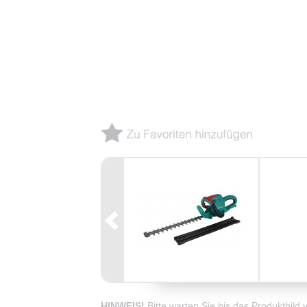
HINWEIS!
Bitte warten Sie bis das Produktbild 