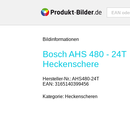
Bildinformationen
Bosch AHS 480 - 24T
Heckenschere
Hersteller-Nr.:
AHS480-24T
EAN:
3165140399456
Kategorie:
Heckenscheren