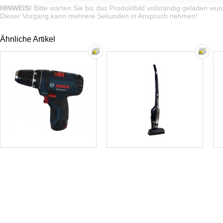
HINWEIS!
Bitte warten Sie bis das Produktbild vollständig geladen wur
Dieser Vorgang kann mehrere Sekunden in Anspruch nehmen!
Ähnliche Artikel