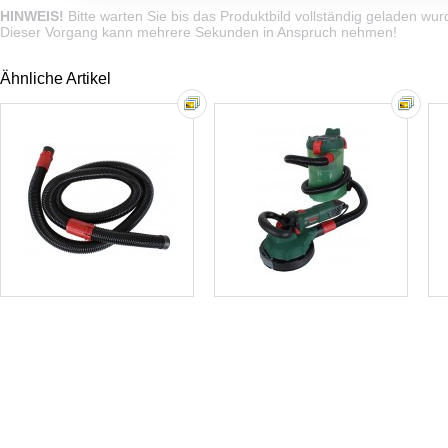
HINWEIS!
Bitte warten Sie bis das Produktbild vollständig geladen wur
Dieser Vorgang kann mehrere Sekunden in Anspruch nehmen!
Ähnliche Artikel