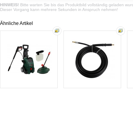
HINWEIS!
Bitte warten Sie bis das Produktbild vollständig geladen wur
Dieser Vorgang kann mehrere Sekunden in Anspruch nehmen!
Ähnliche Artikel