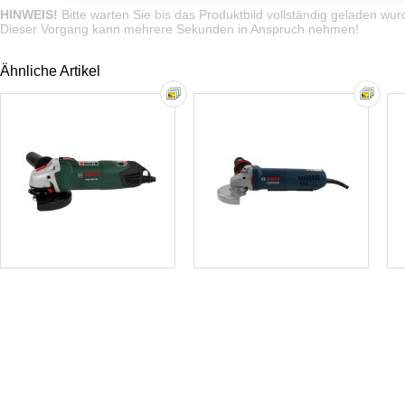
HINWEIS!
Bitte warten Sie bis das Produktbild vollständig geladen wur
Dieser Vorgang kann mehrere Sekunden in Anspruch nehmen!
Ähnliche Artikel