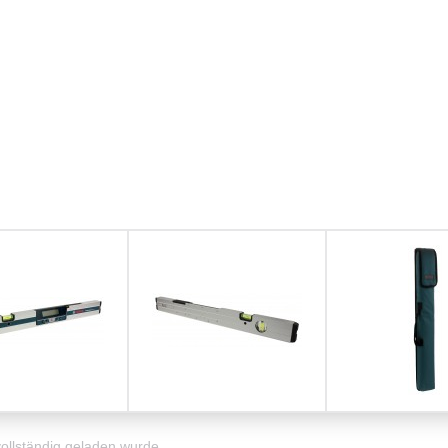
vollständig geladen wurde.