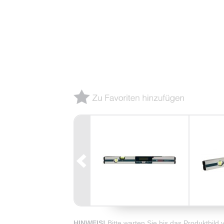
HINWEIS!
Bitte warten Sie bis das Produktbild 