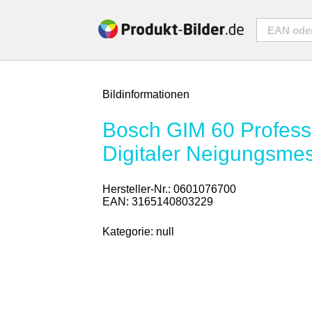
Bildinformationen
Bosch GIM 60 Profess
Digitaler Neigungsme
Hersteller-Nr.:
0601076700
EAN:
3165140803229
Kategorie:
null