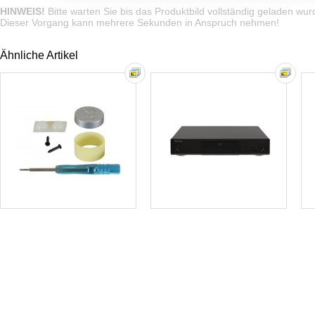
HINWEIS!
Bitte warten Sie bis das Produktbild vollständig geladen wur
Dieser Vorgang kann mehrere Sekunden in Anspruch nehmen!
Ähnliche Artikel