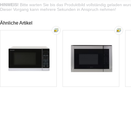
HINWEIS!
Bitte warten Sie bis das Produktbild vollständig geladen wur
Dieser Vorgang kann mehrere Sekunden in Anspruch nehmen!
Ähnliche Artikel